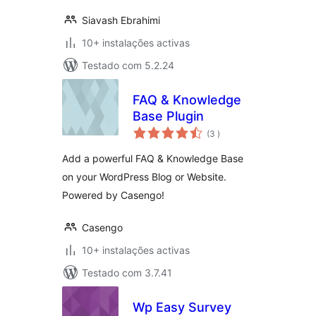
Siavash Ebrahimi
10+ instalações activas
Testado com 5.2.24
FAQ & Knowledge
Base Plugin
classificações
(3
)
Add a powerful FAQ & Knowledge Base
on your WordPress Blog or Website.
Powered by Casengo!
Casengo
10+ instalações activas
Testado com 3.7.41
Wp Easy Survey