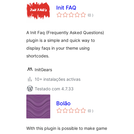
Init FAQ
classificações
(0
)
A Init Faq (Frequently Asked Questions)
plugin is a simple and quick way to
display faqs in your theme using
shortcodes.
InitGears
10+ instalações activas
Testado com 4.7.33
Bolão
classificações
(0
)
With this plugin is possible to make game