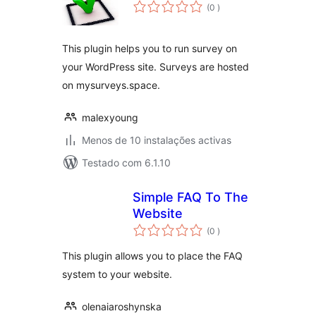
classificações
(0
)
This plugin helps you to run survey on
your WordPress site. Surveys are hosted
on mysurveys.space.
malexyoung
Menos de 10 instalações activas
Testado com 6.1.10
Simple FAQ To The
Website
classificações
(0
)
This plugin allows you to place the FAQ
system to your website.
olenaiaroshynska