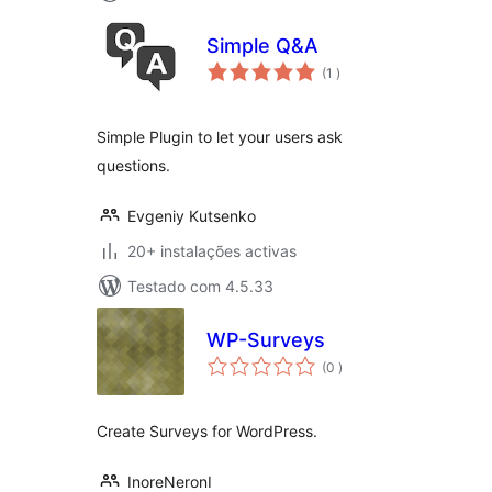
Simple Q&A
classificações
(1
)
Simple Plugin to let your users ask
questions.
Evgeniy Kutsenko
20+ instalações activas
Testado com 4.5.33
WP-Surveys
classificações
(0
)
Create Surveys for WordPress.
InoreNeronI