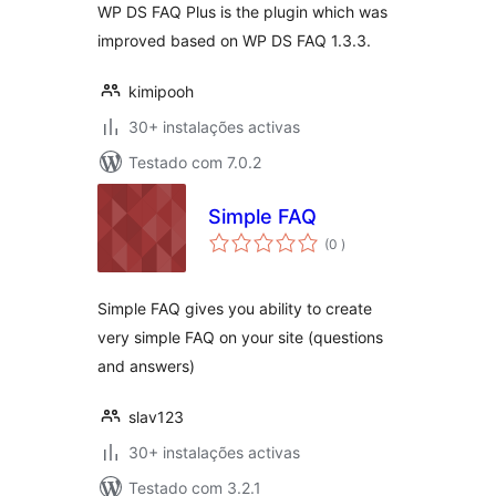
WP DS FAQ Plus is the plugin which was
improved based on WP DS FAQ 1.3.3.
kimipooh
30+ instalações activas
Testado com 7.0.2
Simple FAQ
classificações
(0
)
Simple FAQ gives you ability to create
very simple FAQ on your site (questions
and answers)
slav123
30+ instalações activas
Testado com 3.2.1