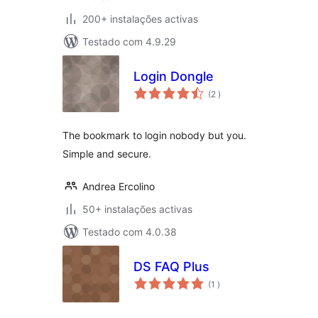
200+ instalações activas
Testado com 4.9.29
Login Dongle
classificações
(2
)
The bookmark to login nobody but you.
Simple and secure.
Andrea Ercolino
50+ instalações activas
Testado com 4.0.38
DS FAQ Plus
classificações
(1
)