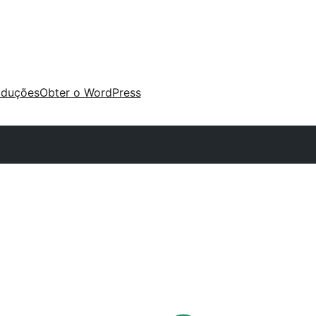
aduções
Obter o WordPress