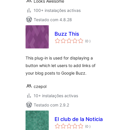
Looks Awesome
100+ instalações activas
Testado com 4.8.28
Buzz This
classificações
(0
)
This plug-in is used for displaying a
button which let users to add links of
your blog posts to Google Buzz.
czepol
10+ instalações activas
Testado com 2.9.2
El club de la Noticia
classificações
(0
)