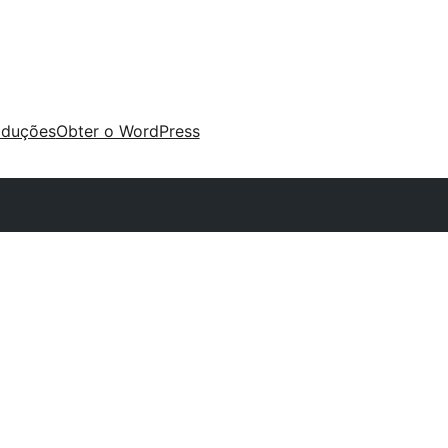
aduções
Obter o WordPress