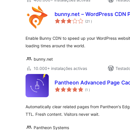
bunny.net – WordPress CDN P
classificações
(21
)
Enable Bunny CDN to speed up your WordPress websit
loading times around the world.
bunny.net
10.000+ instalações activas
Testad
Pantheon Advanced Page Ca
classificações
(1
)
Automatically clear related pages from Pantheon's Ed
TTL. Fresh content. Visitors never wait.
Pantheon Systems