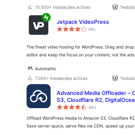
10.000+ instalações activas
Testad
Jetpack VideoPress
classificações
(16
)
The finest video hosting for WordPress. Drag and dro
editor and keep the focus on your content, not the ads
Automattic
7.000+ instalações activas
Testad
Advanced Media Offloader – 
S3, Cloudflare R2, DigitalOc
classificações
(45
)
Offload WordPress media to Amazon S3, Cloudflare R2
Save server space, serve files via CDN, speed up your 