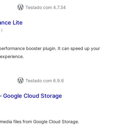
Testado com 4.7.34
nce Lite
classificações
5
)
performance booster plugin. It can speed up your
 experience.
Testado com 6.9.6
– Google Cloud Storage
classificações
)
edia files from Google Cloud Storage.