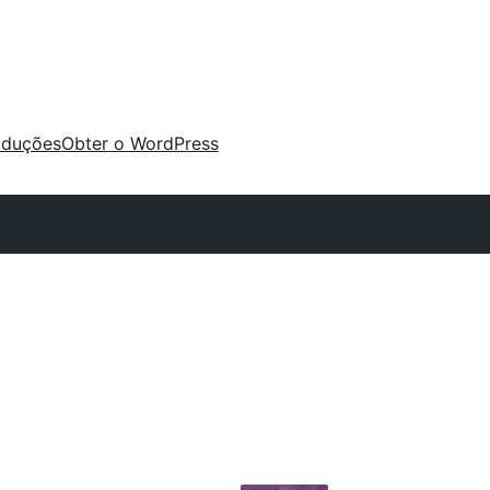
aduções
Obter o WordPress