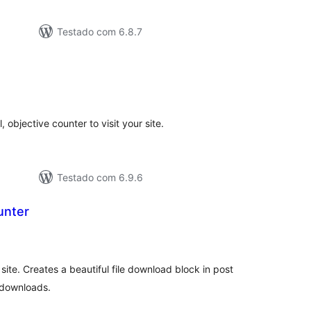
Testado com 6.8.7
lassificações
, objective counter to visit your site.
Testado com 6.9.6
unter
lassificações
 site. Creates a beautiful file download block in post
 downloads.