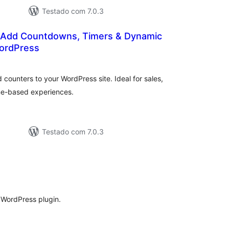
Testado com 7.0.3
 Add Countdowns, Timers & Dynamic
ordPress
lassificações
counters to your WordPress site. Ideal for sales,
ime-based experiences.
Testado com 7.0.3
lassificações
s WordPress plugin.