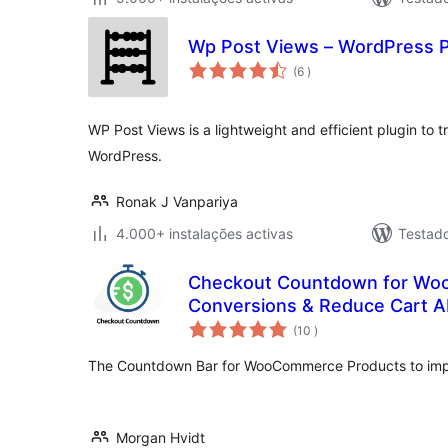
Wp Post Views – WordPress P
classificações
(6
)
WP Post Views is a lightweight and efficient plugin to 
WordPress.
Ronak J Vanpariya
4.000+ instalações activas
Testad
Checkout Countdown for Wo
Conversions & Reduce Cart 
classificações
(10
)
The Countdown Bar for WooCommerce Products to imp
Morgan Hvidt