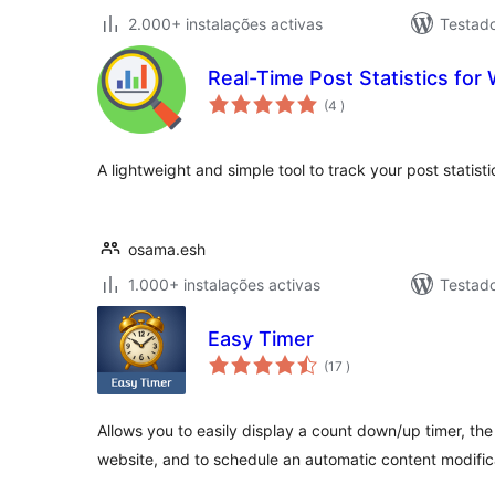
2.000+ instalações activas
Testad
Real-Time Post Statistics fo
classificações
(4
)
A lightweight and simple tool to track your post statistic
osama.esh
1.000+ instalações activas
Testad
Easy Timer
classificações
(17
)
Allows you to easily display a count down/up timer, the
website, and to schedule an automatic content modific