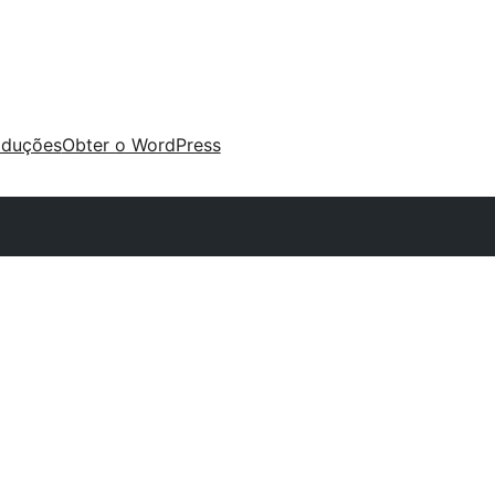
aduções
Obter o WordPress