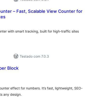
unter – Fast, Scalable View Counter for
tes
lassificações
er with smart tracking, built for high-traffic sites
Testado com 7.0.3
er Block
lassificações
nter effect for numbers. It’s fast, lightweight, SEO-
its any design.