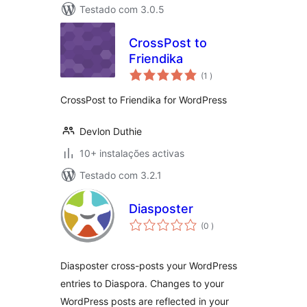
Testado com 3.0.5
CrossPost to
Friendika
classificações
(1
)
CrossPost to Friendika for WordPress
Devlon Duthie
10+ instalações activas
Testado com 3.2.1
Diasposter
classificações
(0
)
Diasposter cross-posts your WordPress
entries to Diaspora. Changes to your
WordPress posts are reflected in your