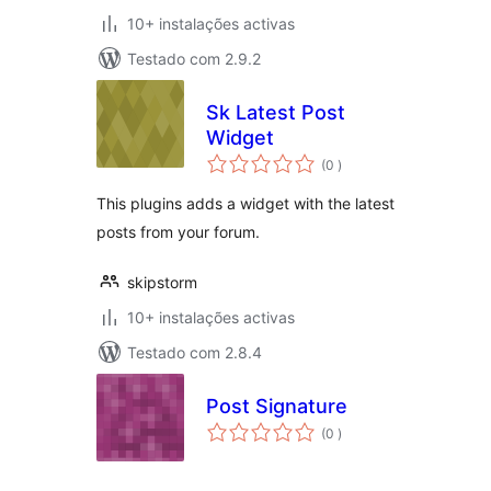
10+ instalações activas
Testado com 2.9.2
Sk Latest Post
Widget
classificações
(0
)
This plugins adds a widget with the latest
posts from your forum.
skipstorm
10+ instalações activas
Testado com 2.8.4
Post Signature
classificações
(0
)