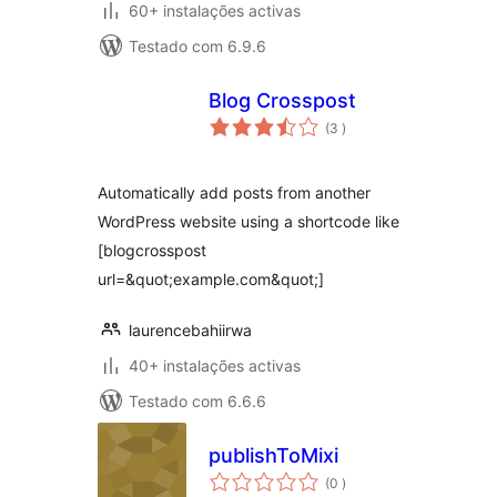
60+ instalações activas
Testado com 6.9.6
Blog Crosspost
classificações
(3
)
Automatically add posts from another
WordPress website using a shortcode like
[blogcrosspost
url=&quot;example.com&quot;]
laurencebahiirwa
40+ instalações activas
Testado com 6.6.6
publishToMixi
classificações
(0
)