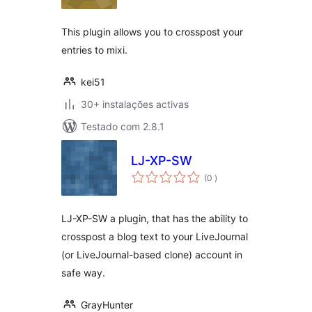
This plugin allows you to crosspost your
entries to mixi.
kei51
30+ instalações activas
Testado com 2.8.1
LJ-XP-SW
classificações
(0
)
LJ-XP-SW a plugin, that has the ability to
crosspost a blog text to your LiveJournal
(or LiveJournal-based clone) account in
safe way.
GrayHunter