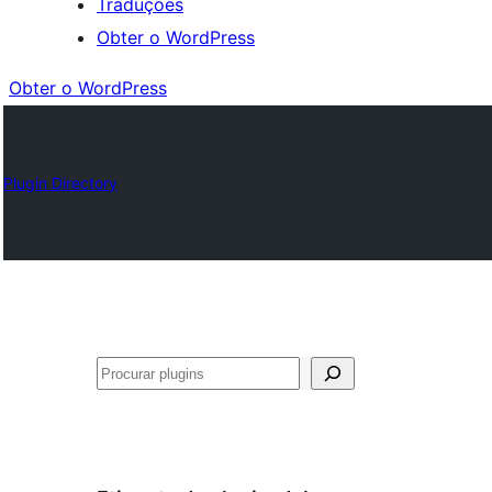
Traduções
Obter o WordPress
Obter o WordPress
Plugin Directory
Pesquisar