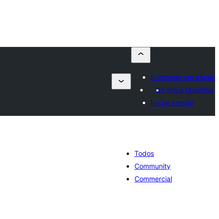
Submeter um plugin
Os meus favoritos
Iniciar sessão
Todos
Community
Commercial