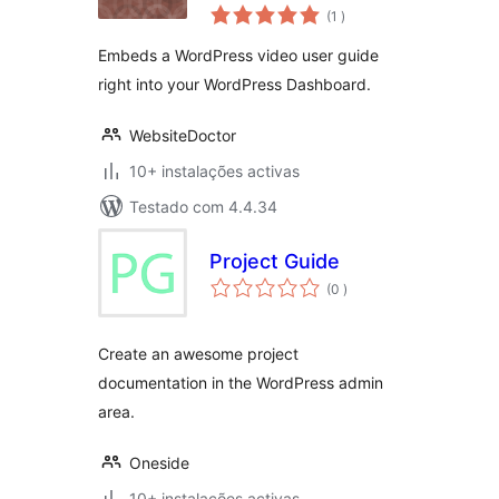
classificações
Guide
(1
)
Embeds a WordPress video user guide
right into your WordPress Dashboard.
WebsiteDoctor
10+ instalações activas
Testado com 4.4.34
Project Guide
classificações
(0
)
Create an awesome project
documentation in the WordPress admin
area.
Oneside
10+ instalações activas