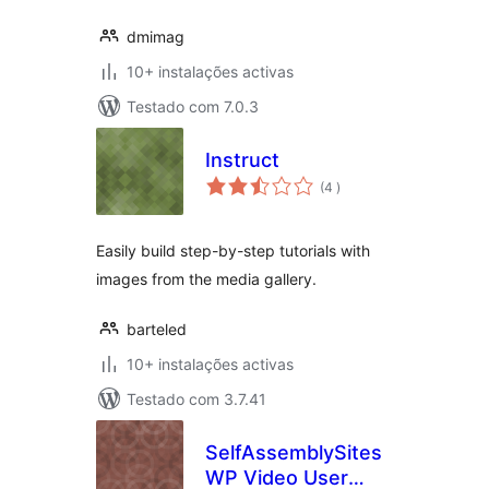
dmimag
10+ instalações activas
Testado com 7.0.3
Instruct
classificações
(4
)
Easily build step-by-step tutorials with
images from the media gallery.
barteled
10+ instalações activas
Testado com 3.7.41
SelfAssemblySites
WP Video User