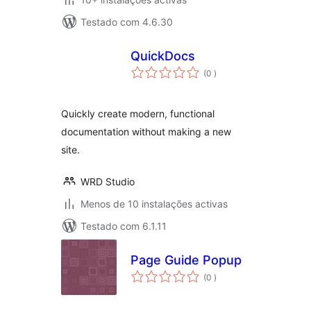
Testado com 4.6.30
QuickDocs
classificações
(0
)
Quickly create modern, functional
documentation without making a new
site.
WRD Studio
Menos de 10 instalações activas
Testado com 6.1.11
Page Guide Popup
classificações
(0
)