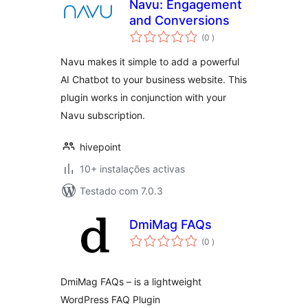
Navu: Engagement
and Conversions
classificações
(0
)
Navu makes it simple to add a powerful
AI Chatbot to your business website. This
plugin works in conjunction with your
Navu subscription.
hivepoint
10+ instalações activas
Testado com 7.0.3
DmiMag FAQs
classificações
(0
)
DmiMag FAQs – is a lightweight
WordPress FAQ Plugin