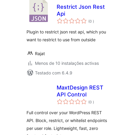
Restrict Json Rest
Api
classificações
(0
)
Plugin to restrict json rest api, which you
want to restrict to use from outside
Rajat
Menos de 10 instalações activas
Testado com 6.4.9
MaxtDesign REST
API Control
classificações
(0
)
Full control over your WordPress REST
API. Block, restrict, or whitelist endpoints
per user role. Lightweight, fast, zero