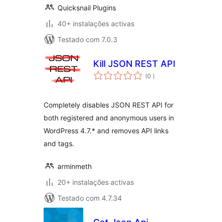
Quicksnail Plugins
40+ instalações activas
Testado com 7.0.3
Kill JSON REST API
classificações
(0
)
Completely disables JSON REST API for
both registered and anonymous users in
WordPress 4.7.* and removes API links
and tags.
arminmeth
20+ instalações activas
Testado com 4.7.34