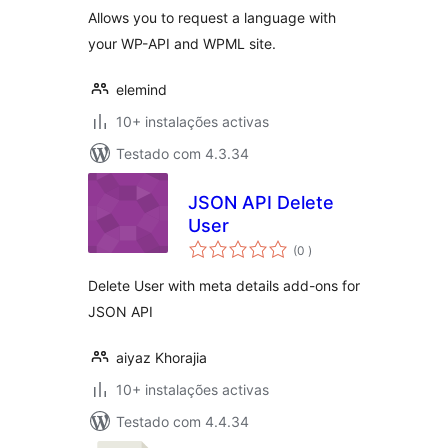
Allows you to request a language with
your WP-API and WPML site.
elemind
10+ instalações activas
Testado com 4.3.34
JSON API Delete
User
classificações
(0
)
Delete User with meta details add-ons for
JSON API
aiyaz Khorajia
10+ instalações activas
Testado com 4.4.34