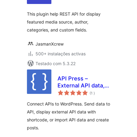
This plugin help REST API for display
featured media source, author,
categories, and custom fields.
JasmanXcrew
500+ instalações activas
Testado com 5.3.22
API Press –
External API data,
classificações
Connect API,
(1
)
Import API
Connect APIs to WordPress. Send data to
API, display external API data with
shortcode, or import API data and create
posts.