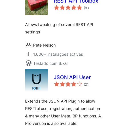
REST API Toolbox
classificações
(8
)
Allows tweaking of several REST API
settings
Pete Nelson
1.000+ instalações activas
Testado com 6.7.6
JSON API User
classificações
(21
)
Extends the JSON API Plugin to allow
RESTful user registration, authentication
& many other User Meta, BP functions. A
Pro version is also available.