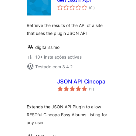
Get Json Api
classificações
(0
)
Retrieve the results of the API of a site
that uses the plugin JSON API
digitalissimo
10+ instalações activas
Testado com 3.4.2
JSON API Cincopa
classificações
(1
)
Extends the JSON API Plugin to allow
RESTful Cincopa Easy Albums Listing for
any user