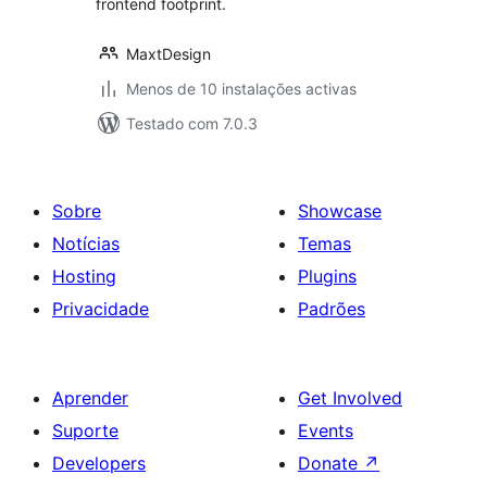
frontend footprint.
MaxtDesign
Menos de 10 instalações activas
Testado com 7.0.3
Sobre
Showcase
Notícias
Temas
Hosting
Plugins
Privacidade
Padrões
Aprender
Get Involved
Suporte
Events
Developers
Donate
↗