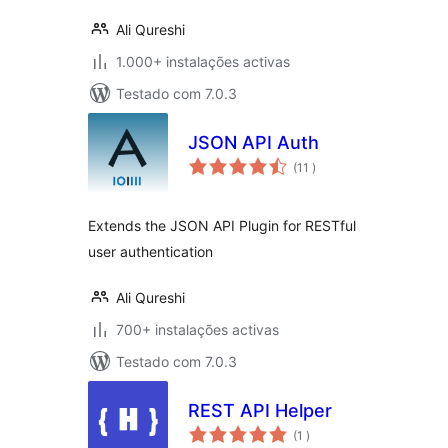
Ali Qureshi
1.000+ instalações activas
Testado com 7.0.3
JSON API Auth
classificações
(11
)
Extends the JSON API Plugin for RESTful
user authentication
Ali Qureshi
700+ instalações activas
Testado com 7.0.3
REST API Helper
classificações
(1
)