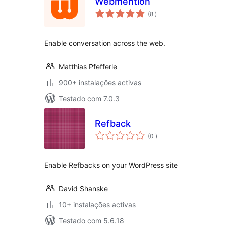
Webmention
classificações
(8
)
Enable conversation across the web.
Matthias Pfefferle
900+ instalações activas
Testado com 7.0.3
Refback
classificações
(0
)
Enable Refbacks on your WordPress site
David Shanske
10+ instalações activas
Testado com 5.6.18