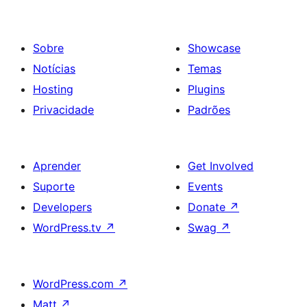
Sobre
Showcase
Notícias
Temas
Hosting
Plugins
Privacidade
Padrões
Aprender
Get Involved
Suporte
Events
Developers
Donate
↗
WordPress.tv
↗
Swag
↗
WordPress.com
↗
Matt
↗