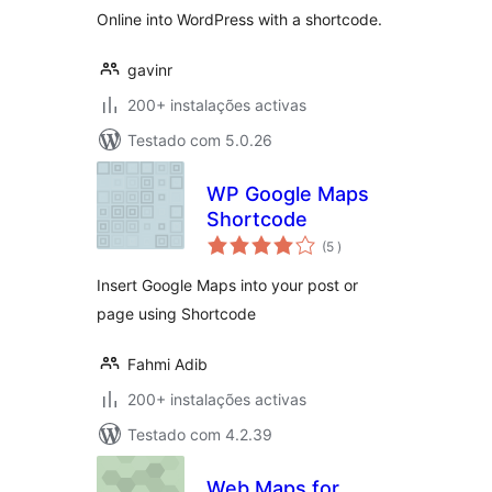
Online into WordPress with a shortcode.
gavinr
200+ instalações activas
Testado com 5.0.26
WP Google Maps
Shortcode
classificações
(5
)
Insert Google Maps into your post or
page using Shortcode
Fahmi Adib
200+ instalações activas
Testado com 4.2.39
Web Maps for