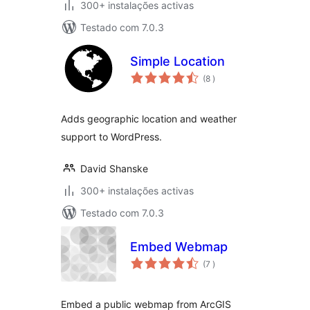
300+ instalações activas
Testado com 7.0.3
Simple Location
classificações
(8
)
Adds geographic location and weather
support to WordPress.
David Shanske
300+ instalações activas
Testado com 7.0.3
Embed Webmap
classificações
(7
)
Embed a public webmap from ArcGIS