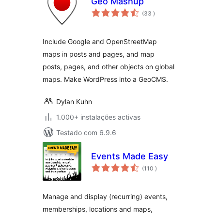
Geo Mashup
classificações
(33
)
Include Google and OpenStreetMap
maps in posts and pages, and map
posts, pages, and other objects on global
maps. Make WordPress into a GeoCMS.
Dylan Kuhn
1.000+ instalações activas
Testado com 6.9.6
Events Made Easy
classificações
(110
)
Manage and display (recurring) events,
memberships, locations and maps,