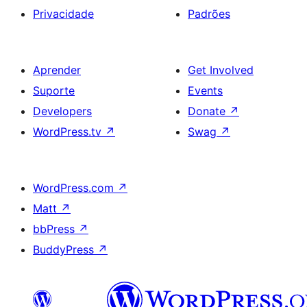
Privacidade
Padrões
Aprender
Get Involved
Suporte
Events
Developers
Donate
↗
WordPress.tv
↗
Swag
↗
WordPress.com
↗
Matt
↗
bbPress
↗
BuddyPress
↗