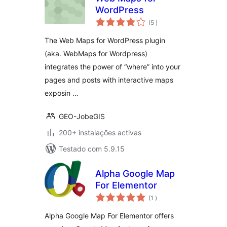
WordPress
classificações
(5
)
The Web Maps for WordPress plugin
(aka. WebMaps for Wordpress)
integrates the power of “where” into your
pages and posts with interactive maps
exposin …
GEO-JobeGIS
200+ instalações activas
Testado com 5.9.15
Alpha Google Map
For Elementor
classificações
(1
)
Alpha Google Map For Elementor offers