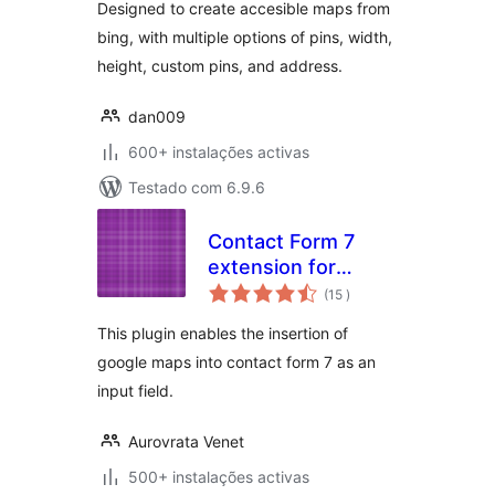
Designed to create accesible maps from
bing, with multiple options of pins, width,
height, custom pins, and address.
dan009
600+ instalações activas
Testado com 6.9.6
Contact Form 7
extension for
classificações
Google Map fields
(15
)
This plugin enables the insertion of
google maps into contact form 7 as an
input field.
Aurovrata Venet
500+ instalações activas