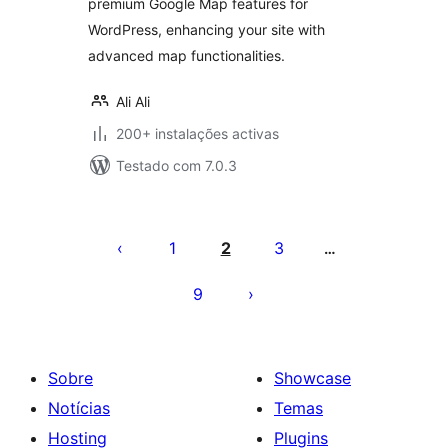
premium Google Map features for
WordPress, enhancing your site with
advanced map functionalities.
Ali Ali
200+ instalações activas
Testado com 7.0.3
Paginação
dos
1
2
3
…
conteúdos
9
Sobre
Showcase
Notícias
Temas
Hosting
Plugins