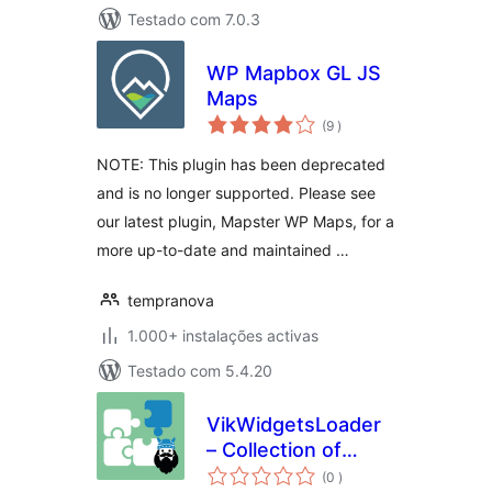
Testado com 7.0.3
WP Mapbox GL JS
Maps
classificações
(9
)
NOTE: This plugin has been deprecated
and is no longer supported. Please see
our latest plugin, Mapster WP Maps, for a
more up-to-date and maintained …
tempranova
1.000+ instalações activas
Testado com 5.4.20
VikWidgetsLoader
– Collection of
classificações
Widgets
(0
)