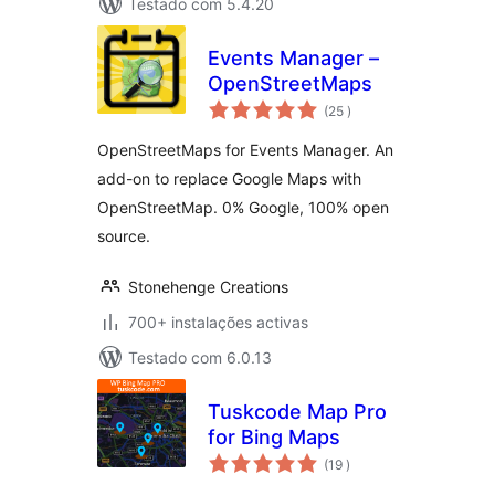
Testado com 5.4.20
Events Manager –
OpenStreetMaps
classificações
(25
)
OpenStreetMaps for Events Manager. An
add-on to replace Google Maps with
OpenStreetMap. 0% Google, 100% open
source.
Stonehenge Creations
700+ instalações activas
Testado com 6.0.13
Tuskcode Map Pro
for Bing Maps
classificações
(19
)