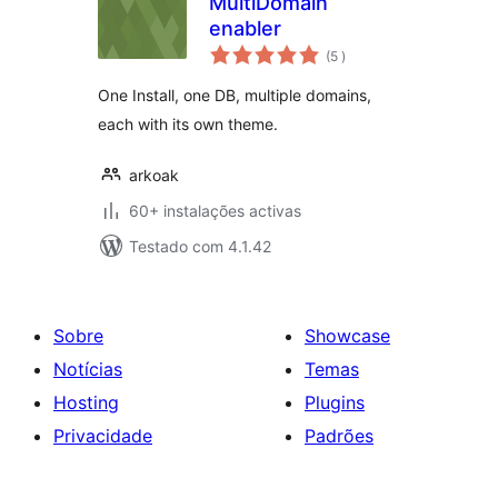
MultiDomain
enabler
classificações
(5
)
One Install, one DB, multiple domains,
each with its own theme.
arkoak
60+ instalações activas
Testado com 4.1.42
Sobre
Showcase
Notícias
Temas
Hosting
Plugins
Privacidade
Padrões