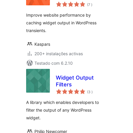
classificações
(7
)
Improve website performance by
caching widget output in WordPress
transients.
Kaspars
200+ instalações activas
Testado com 6.2.10
Widget Output
Filters
classificações
(3
)
A library which enables developers to
filter the output of any WordPress
widget.
Philip Newcomer