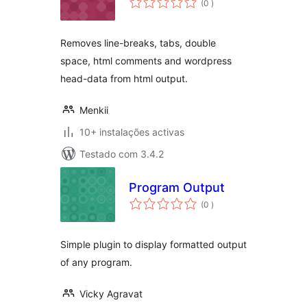
(0
)
Removes line-breaks, tabs, double
space, html comments and wordpress
head-data from html output.
Menkii
10+ instalações activas
Testado com 3.4.2
Program Output
classificações
(0
)
Simple plugin to display formatted output
of any program.
Vicky Agravat