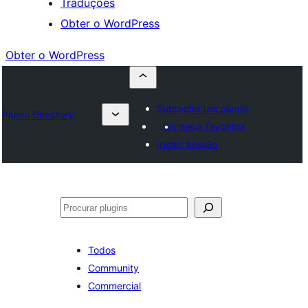
Traduções
Obter o WordPress
Obter o WordPress
Submeter um plugin
Plugin Directory
Os meus favoritos
Iniciar sessão
Pesquisar
Todos
Community
Commercial