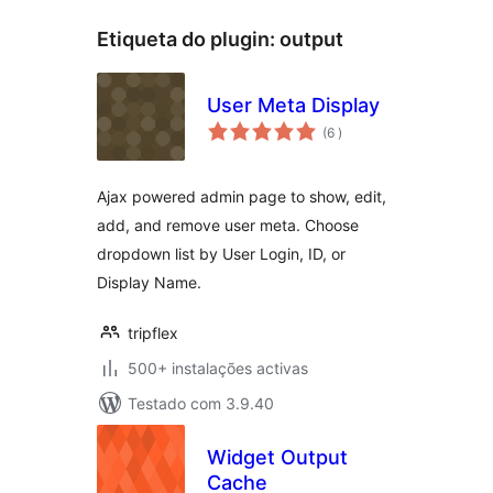
Etiqueta do plugin:
output
User Meta Display
classificações
(6
)
Ajax powered admin page to show, edit,
add, and remove user meta. Choose
dropdown list by User Login, ID, or
Display Name.
tripflex
500+ instalações activas
Testado com 3.9.40
Widget Output
Cache