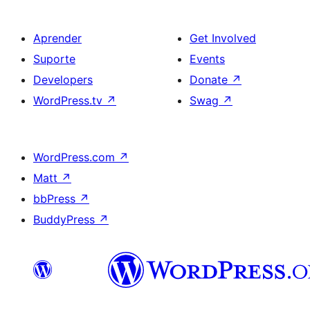
Aprender
Get Involved
Suporte
Events
Developers
Donate
↗
WordPress.tv
↗
Swag
↗
WordPress.com
↗
Matt
↗
bbPress
↗
BuddyPress
↗