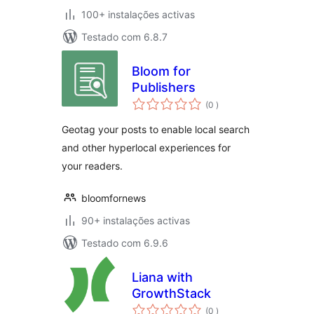
100+ instalações activas
Testado com 6.8.7
Bloom for
Publishers
classificações
(0
)
Geotag your posts to enable local search
and other hyperlocal experiences for
your readers.
bloomfornews
90+ instalações activas
Testado com 6.9.6
Liana with
GrowthStack
classificações
(0
)