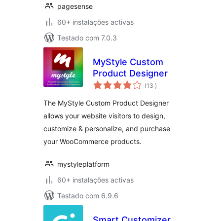
pagesense
60+ instalações activas
Testado com 7.0.3
MyStyle Custom
Product Designer
classificações
(13
)
The MyStyle Custom Product Designer
allows your website visitors to design,
customize & personalize, and purchase
your WooCommerce products.
mystyleplatform
60+ instalações activas
Testado com 6.9.6
Smart Customizer