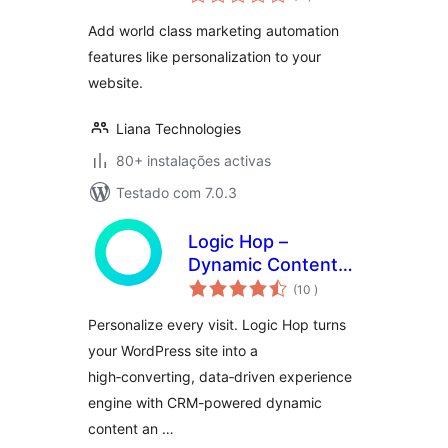
Add world class marketing automation
features like personalization to your
website.
Liana Technologies
80+ instalações activas
Testado com 7.0.3
Logic Hop –
Dynamic Content
classificações
Personalization for
(10
)
WordPress
Personalize every visit. Logic Hop turns
your WordPress site into a
high‑converting, data‑driven experience
engine with CRM-powered dynamic
content an …