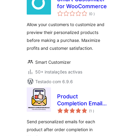
for WooCommerce
classificações
(0
)
Allow your customers to customize and
preview their personalized products
before making a purchase. Maximize
profits and customer satisfaction.
Smart Customizer
50+ instalações activas
Testado com 6.9.6
Product
Completion Emails
classificações
for WooCommerce
(1
)
Send personalized emails for each
product after order completion in