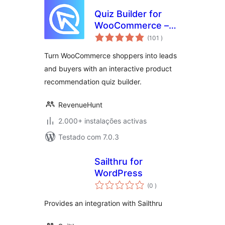
Quiz Builder for
WooCommerce –
classificações
Product
(101
)
Recommendations
Turn WooCommerce shoppers into leads
and buyers with an interactive product
recommendation quiz builder.
RevenueHunt
2.000+ instalações activas
Testado com 7.0.3
Sailthru for
WordPress
classificações
(0
)
Provides an integration with Sailthru