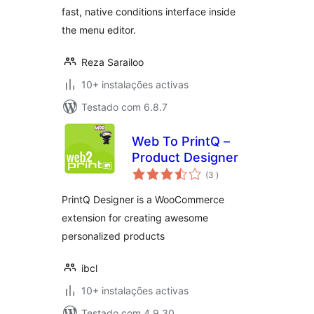
fast, native conditions interface inside
the menu editor.
Reza Sarailoo
10+ instalações activas
Testado com 6.8.7
Web To PrintQ –
Product Designer
classificações
(3
)
PrintQ Designer is a WooCommerce
extension for creating awesome
personalized products
ibcl
10+ instalações activas
Testado com 4.9.30