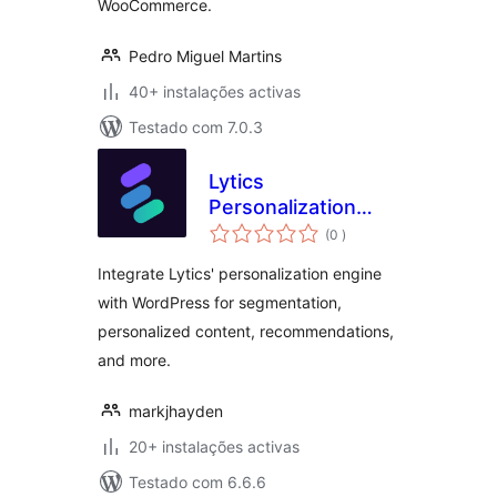
WooCommerce.
Pedro Miguel Martins
40+ instalações activas
Testado com 7.0.3
Lytics
Personalization
classificações
Engine (Official)
(0
)
Integrate Lytics' personalization engine
with WordPress for segmentation,
personalized content, recommendations,
and more.
markjhayden
20+ instalações activas
Testado com 6.6.6