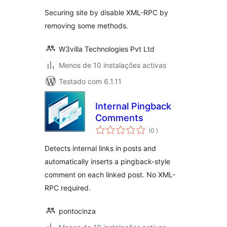
Securing site by disable XML-RPC by
removing some methods.
W3villa Technologies Pvt Ltd
Menos de 10 instalações activas
Testado com 6.1.11
Internal Pingback
Comments
classificações
(0
)
Detects internal links in posts and
automatically inserts a pingback-style
comment on each linked post. No XML-
RPC required.
pontocinza