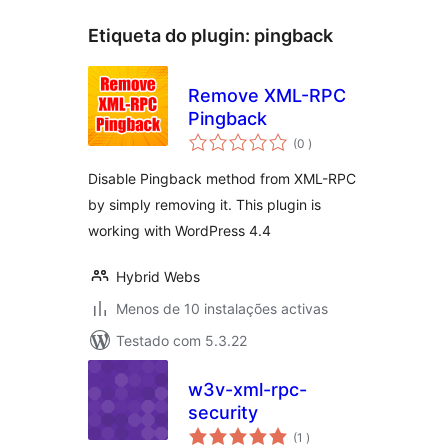
Etiqueta do plugin:
pingback
Remove XML-RPC
Pingback
classificações
(0
)
Disable Pingback method from XML-RPC
by simply removing it. This plugin is
working with WordPress 4.4
Hybrid Webs
Menos de 10 instalações activas
Testado com 5.3.22
w3v-xml-rpc-
security
classificações
(1
)