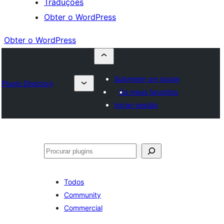
Traduções
Obter o WordPress
Obter o WordPress
Submeter um plugin
Plugin Directory
Os meus favoritos
Iniciar sessão
Pesquisar
Todos
Community
Commercial