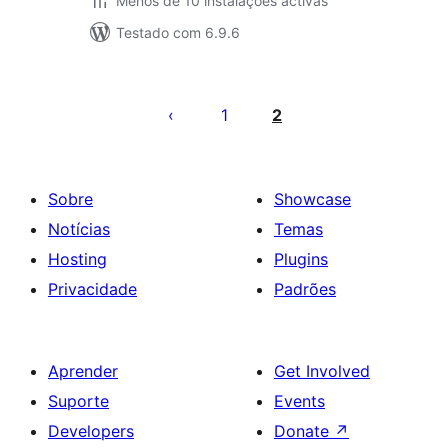
Menos de 10 instalações activas
Testado com 6.9.6
Paginação
dos
1
2
conteúdos
Sobre
Showcase
Notícias
Temas
Hosting
Plugins
Privacidade
Padrões
Aprender
Get Involved
Suporte
Events
Developers
Donate
↗