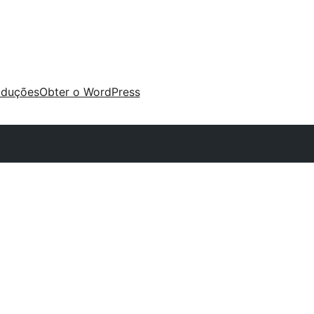
aduções
Obter o WordPress