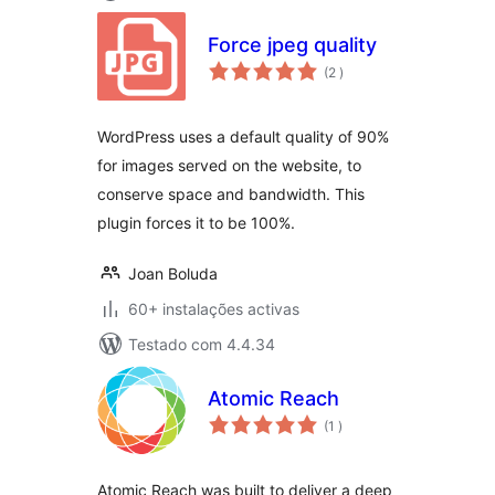
Force jpeg quality
classificações
(2
)
WordPress uses a default quality of 90%
for images served on the website, to
conserve space and bandwidth. This
plugin forces it to be 100%.
Joan Boluda
60+ instalações activas
Testado com 4.4.34
Atomic Reach
classificações
(1
)
Atomic Reach was built to deliver a deep