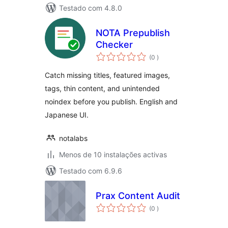
Testado com 4.8.0
NOTA Prepublish
Checker
classificações
(0
)
Catch missing titles, featured images,
tags, thin content, and unintended
noindex before you publish. English and
Japanese UI.
notalabs
Menos de 10 instalações activas
Testado com 6.9.6
Prax Content Audit
classificações
(0
)