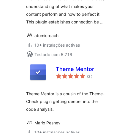
understanding of what makes your
content perform and how to perfect it.
This plugin establishes connection be …
atomicreach
10+ instalações activas
Testado com 5.7.16
Theme Mentor
classificações
(2
)
Theme Mentor is a cousin of the Theme-
Check plugin getting deeper into the
code analysis.
Mario Peshev
10+ instalações activas