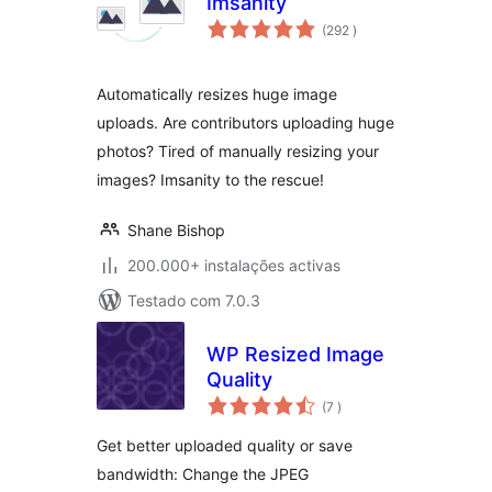
Imsanity
classificações
(292
)
Automatically resizes huge image
uploads. Are contributors uploading huge
photos? Tired of manually resizing your
images? Imsanity to the rescue!
Shane Bishop
200.000+ instalações activas
Testado com 7.0.3
WP Resized Image
Quality
classificações
(7
)
Get better uploaded quality or save
bandwidth: Change the JPEG