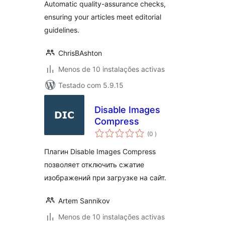
Automatic quality-assurance checks,
ensuring your articles meet editorial
guidelines.
ChrisBAshton
Menos de 10 instalações activas
Testado com 5.9.15
Disable Images
Compress
classificações
(0
)
Плагин Disable Images Compress
позволяет отключить сжатие
изображений при загрузке на сайт.
Artem Sannikov
Menos de 10 instalações activas