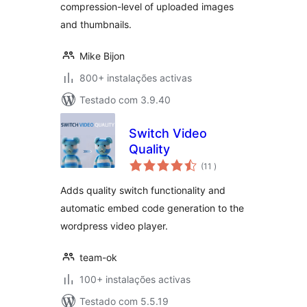
compression-level of uploaded images
and thumbnails.
Mike Bijon
800+ instalações activas
Testado com 3.9.40
Switch Video
Quality
classificações
(11
)
Adds quality switch functionality and
automatic embed code generation to the
wordpress video player.
team-ok
100+ instalações activas
Testado com 5.5.19