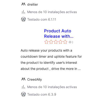
dreitier
Menos de 10 instalações activas
Testado com 6.1.11
Product Auto
Release with
classificações
Upvote &
(0
)
Countdown
Auto release your products with a
countdown timer and upVote feature for
the product to identify user’s interest
about the product , drive the more in …
CreedAlly
Menos de 10 instalações activas
Testado com 6.3.9