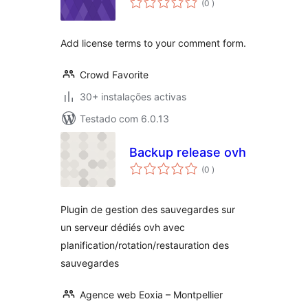
(0
)
Add license terms to your comment form.
Crowd Favorite
30+ instalações activas
Testado com 6.0.13
Backup release ovh
classificações
(0
)
Plugin de gestion des sauvegardes sur
un serveur dédiés ovh avec
planification/rotation/restauration des
sauvegardes
Agence web Eoxia – Montpellier