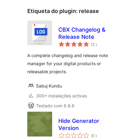
Etiqueta do plugin:
release
CBX Changelog &
Release Note
classificações
(3
)
A complete changelog and release note
manager for your digital products or
releasable projects.
Sabuj Kundu
300+ instalações activas
Testado com 6.9.6
Hide Generator
Version
classificações
(0
)