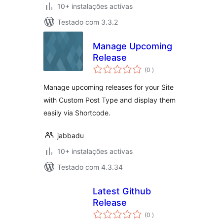
10+ instalações activas
Testado com 3.3.2
Manage Upcoming
Release
classificações
(0
)
Manage upcoming releases for your Site
with Custom Post Type and display them
easily via Shortcode.
jabbadu
10+ instalações activas
Testado com 4.3.34
Latest Github
Release
classificações
(0
)