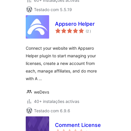
60+ instalações activas
Testado com 5.5.19
Appsero Helper
classificações
(2
)
Connect your website with Appsero
Helper plugin to start managing your
licenses, create a new account from
each, manage affiliates, and do more
with A …
weDevs
40+ instalações activas
Testado com 6.9.6
Comment License
classificações