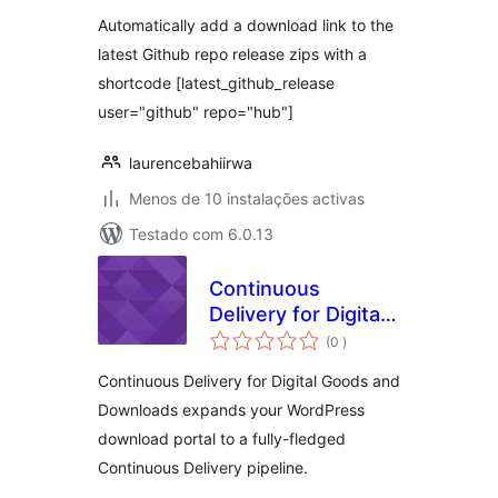
Automatically add a download link to the
latest Github repo release zips with a
shortcode [latest_github_release
user="github" repo="hub"]
laurencebahiirwa
Menos de 10 instalações activas
Testado com 6.0.13
Continuous
Delivery for Digital
classificações
Goods and
(0
)
Downloads
Continuous Delivery for Digital Goods and
Downloads expands your WordPress
download portal to a fully-fledged
Continuous Delivery pipeline.