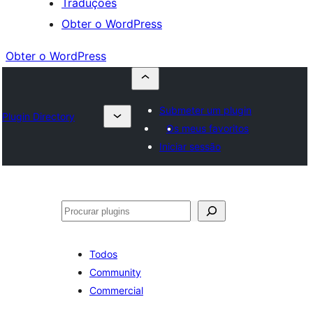
Traduções
Obter o WordPress
Obter o WordPress
Submeter um plugin
Plugin Directory
Os meus favoritos
Iniciar sessão
Pesquisar
Todos
Community
Commercial