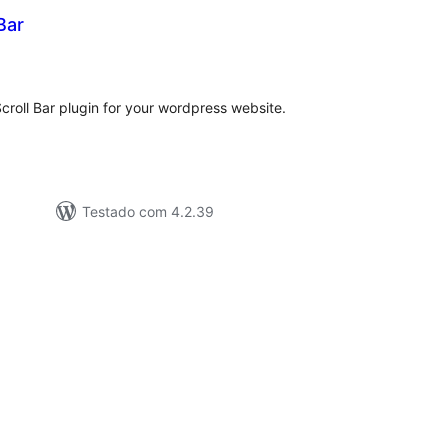
Bar
lassificações
croll Bar plugin for your wordpress website.
Testado com 4.2.39