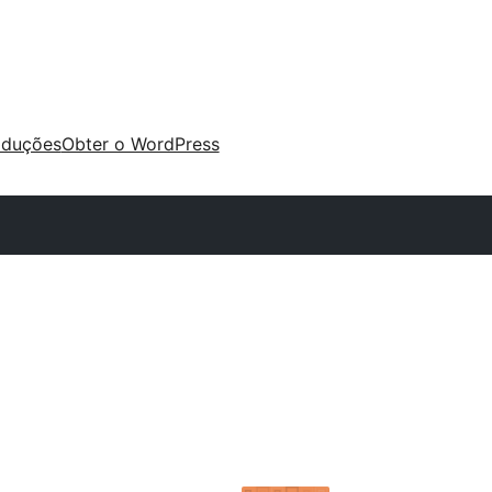
aduções
Obter o WordPress