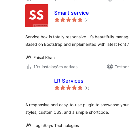
Smart service
classificações
(2
)
Service box is totally responsive. It’s beautifully man
Based on Bootstrap and implemented with latest Font 
Faisal Khan
10+ instalações activas
Testad
LR Services
classificações
(1
)
A responsive and easy-to-use plugin to showcase your 
styles, custom CSS, and a simple shortcode.
LogicRays Technologies