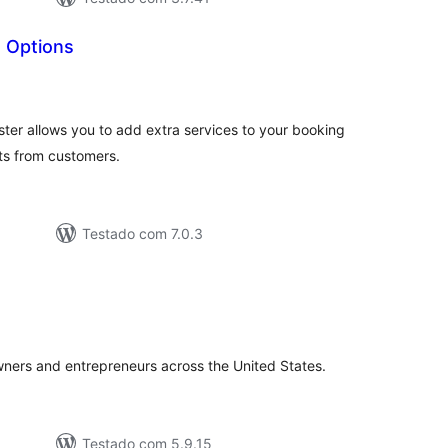
a Options
lassificações
ter allows you to add extra services to your booking
ts from customers.
Testado com 7.0.3
lassificações
ners and entrepreneurs across the United States.
Testado com 5.9.15