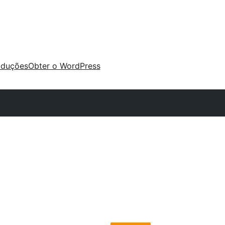
aduções
Obter o WordPress