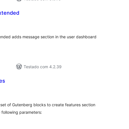
xtended
lassificações
tended adds message section in the user dashboard
Testado com 4.2.39
es
lassificações
set of Gutenberg blocks to create features section
he following parameters: