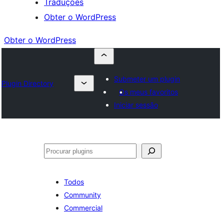
Traduções
Obter o WordPress
Obter o WordPress
Submeter um plugin
Plugin Directory
Os meus favoritos
Iniciar sessão
Pesquisar
Todos
Community
Commercial