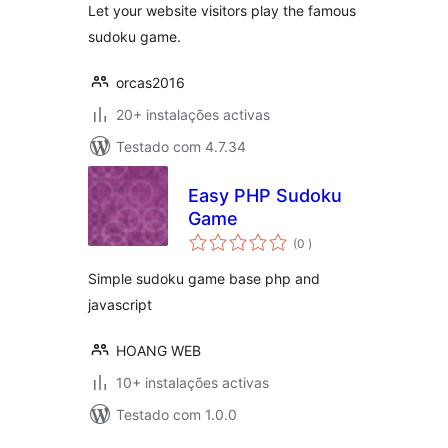
Let your website visitors play the famous
sudoku game.
orcas2016
20+ instalações activas
Testado com 4.7.34
Easy PHP Sudoku
Game
classificações
(0
)
Simple sudoku game base php and
javascript
HOANG WEB
10+ instalações activas
Testado com 1.0.0