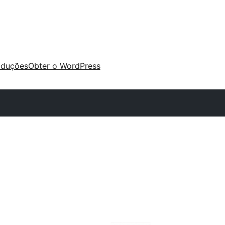
aduções
Obter o WordPress