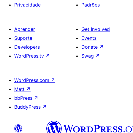
Privacidade
Padrões
Aprender
Get Involved
Suporte
Events
Developers
Donate
↗
WordPress.tv
↗
Swag
↗
WordPress.com
↗
Matt
↗
bbPress
↗
BuddyPress
↗