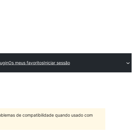
ugin
Os meus favoritos
Iniciar sessão
problemas de compatibilidade quando usado com