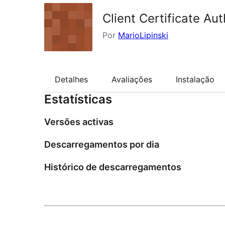
Client Certificate Au
Por
MarioLipinski
Detalhes
Avaliações
Instalação
Estatísticas
Versões activas
Descarregamentos por dia
Histórico de descarregamentos