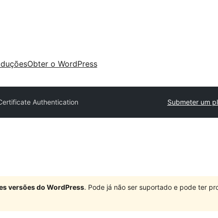
aduções
Obter o WordPress
Certificate Authentication
Submeter um pl
ndes versões do WordPress
. Pode já não ser suportado e pode ter 