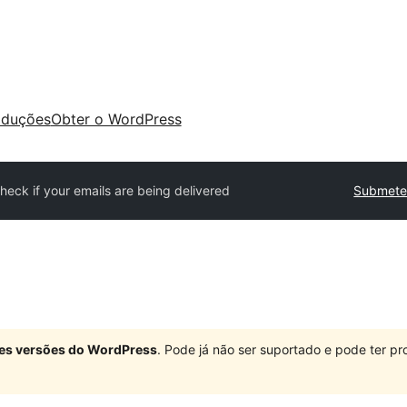
aduções
Obter o WordPress
heck if your emails are being delivered
Submeter
ndes versões do WordPress
. Pode já não ser suportado e pode ter 