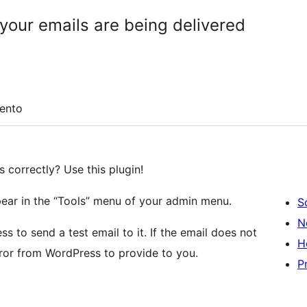
 your emails are being delivered
ento
s correctly? Use this plugin!
ear in the “Tools” menu of your admin menu.
S
N
s to send a test email to it. If the email does not
H
error from WordPress to provide to you.
P