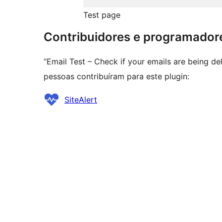
Test page
Contribuidores e programador
“Email Test – Check if your emails are being d
pessoas contribuíram para este plugin:
Contribuidores
SiteAlert