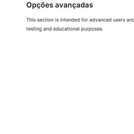
Opções avançadas
This section is intended for advanced users an
testing and educational purposes.