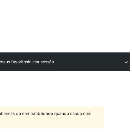
meus favoritos
Iniciar sessão
problemas de compatibilidade quando usado com