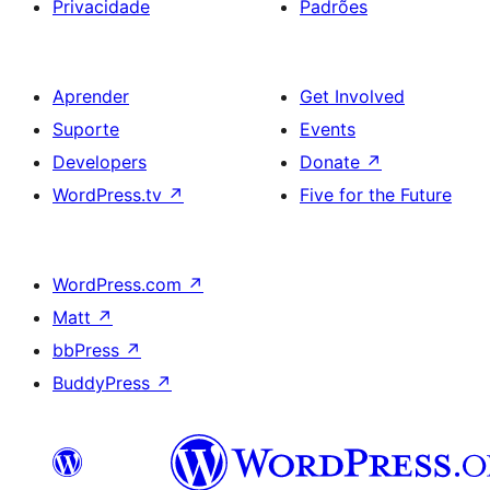
Privacidade
Padrões
Aprender
Get Involved
Suporte
Events
Developers
Donate
↗
WordPress.tv
↗
Five for the Future
WordPress.com
↗
Matt
↗
bbPress
↗
BuddyPress
↗