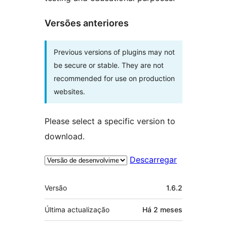
Versões anteriores
Previous versions of plugins may not
be secure or stable. They are not
recommended for use on production
websites.
Please select a specific version to
download.
Descarregar
Metadados
Versão
1.6.2
Última actualização
Há
2 meses