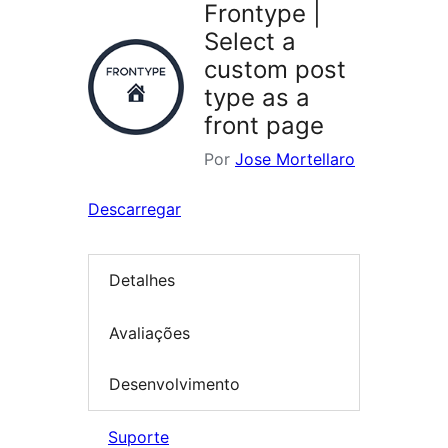
Frontype |
Select a
custom post
type as a
front page
Por
Jose Mortellaro
Descarregar
Detalhes
Avaliações
Desenvolvimento
Suporte