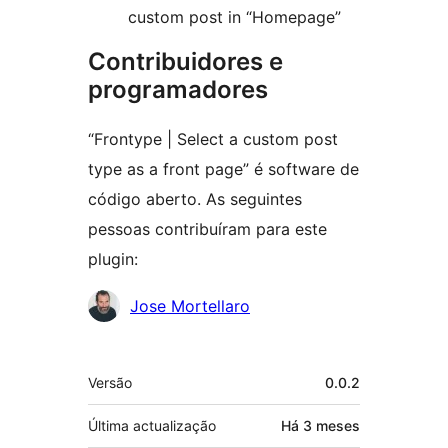
custom post in “Homepage”
Contribuidores e
programadores
“Frontype | Select a custom post
type as a front page” é software de
código aberto. As seguintes
pessoas contribuíram para este
plugin:
Contribuidores
Jose Mortellaro
Metadados
Versão
0.0.2
Última actualização
Há
3 meses