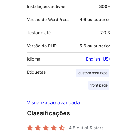
Instalações activas
300+
Versão do WordPress
4.6 ou superior
Testado até
7.0.3
Versão do PHP
5.6 ou superior
Idioma
English (US)
Etiquetas
custom post type
front page
Visualização avançada
Classificações
4.5
out of 5 stars.