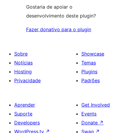
Gostaria de apoiar o
desenvolvimento deste plugin?
Fazer donativo para o plugin
Sobre
Showcase
Notícias
Temas
Hosting
Plugins
Privacidade
Padrões
Aprender
Get Involved
Suporte
Events
Developers
Donate
↗
WordPress.tv
↗
Swag
↗