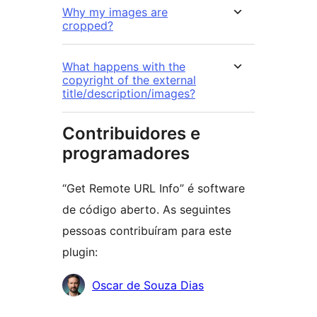
Why my images are
cropped?
What happens with the
copyright of the external
title/description/images?
Contribuidores e
programadores
“Get Remote URL Info” é software
de código aberto. As seguintes
pessoas contribuíram para este
plugin:
Contribuidores
Oscar de Souza Dias