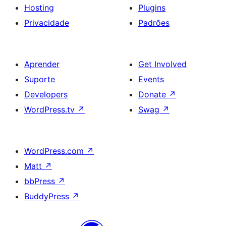
Hosting
Plugins
Privacidade
Padrões
Aprender
Get Involved
Suporte
Events
Developers
Donate
↗
WordPress.tv
↗
Swag
↗
WordPress.com
↗
Matt
↗
bbPress
↗
BuddyPress
↗