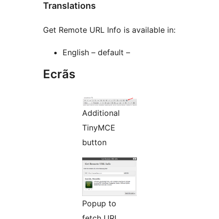
Translations
Get Remote URL Info is available in:
English – default –
Ecrãs
Additional
TinyMCE
button
Popup to
fetch URL