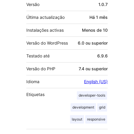
Metadados
Versão
1.0.7
Última actualização
Há
1 mês
Instalações activas
Menos de 10
Versão do WordPress
6.0 ou superior
Testado até
6.9.6
Versão do PHP
7.4 ou superior
Idioma
English (US)
Etiquetas
developer-tools
development
grid
layout
responsive