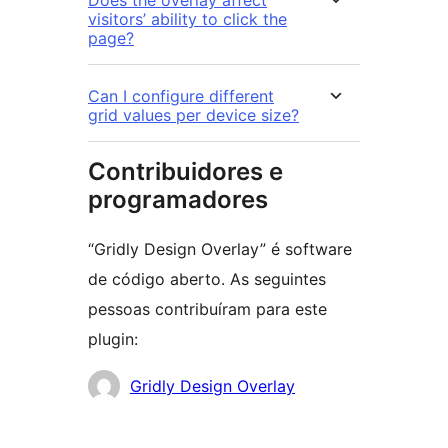
Does the overlay affect
visitors’ ability to click the
page?
Can I configure different
grid values per device size?
Contribuidores e
programadores
“Gridly Design Overlay” é software
de código aberto. As seguintes
pessoas contribuíram para este
plugin:
Contribuidores
Gridly Design Overlay