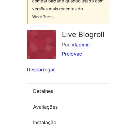
compatibilidade quando usado com
versões mais recentes do
WordPress.
Live Blogroll
Por
Vladimir
Prelovac
Descarregar
Detalhes
Avaliações
Instalação