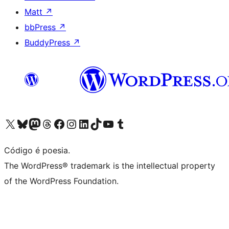
Matt
↗
bbPress
↗
BuddyPress
↗
Visite a nossa conta X (antigo Twitter)
Visit our Bluesky account
Visit our Mastodon account
Visit our Threads account
Visite a nossa página do Facebook
Visite a nossa conta no Instagram
Visite a nossa conta no LinkedIn
Visit our TikTok account
Visit our YouTube channel
Visit our Tumblr account
Código é poesia.
The WordPress® trademark is the intellectual property
of the WordPress Foundation.