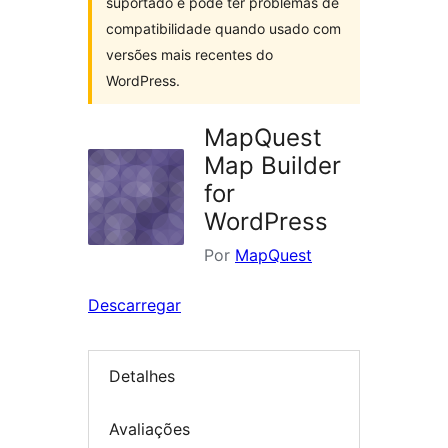
suportado e pode ter problemas de
compatibilidade quando usado com
versões mais recentes do
WordPress.
MapQuest
Map Builder
for
WordPress
Por
MapQuest
Descarregar
Detalhes
Avaliações