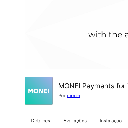
MONEI Payments fo
Por
monei
Detalhes
Avaliações
Instalação