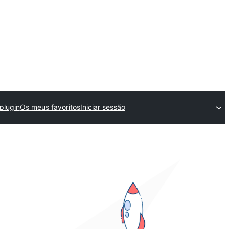
plugin
Os meus favoritos
Iniciar sessão