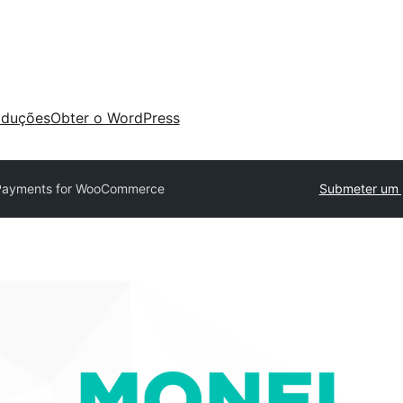
aduções
Obter o WordPress
ayments for WooCommerce
Submeter um 