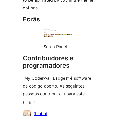
to be activated by you in the theme
options.
Ecrãs
Setup Panel
Contribuidores e
programadores
“My Coderwall Badges” é software
de código aberto. As seguintes
pessoas contribuíram para este
plugin:
Contribuidores
flentini