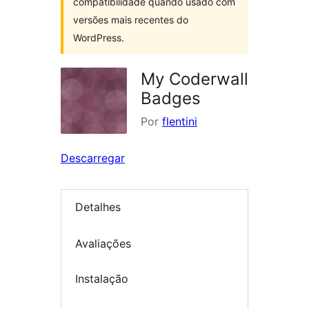
compatibilidade quando usado com
versões mais recentes do
WordPress.
My Coderwall
Badges
Por
flentini
Descarregar
Detalhes
Avaliações
Instalação