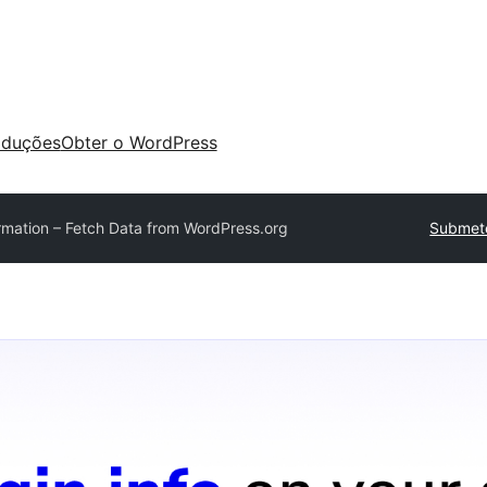
aduções
Obter o WordPress
rmation – Fetch Data from WordPress.org
Submete