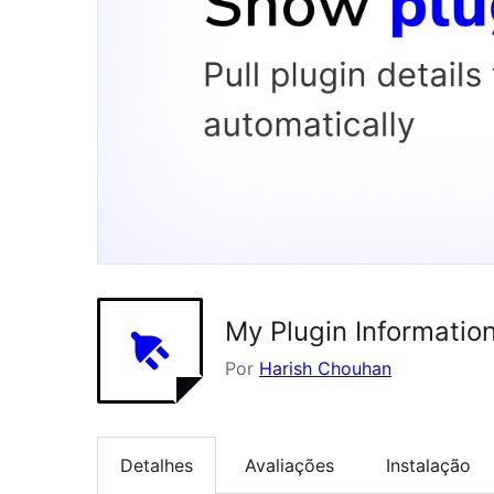
My Plugin Informatio
Por
Harish Chouhan
Detalhes
Avaliações
Instalação