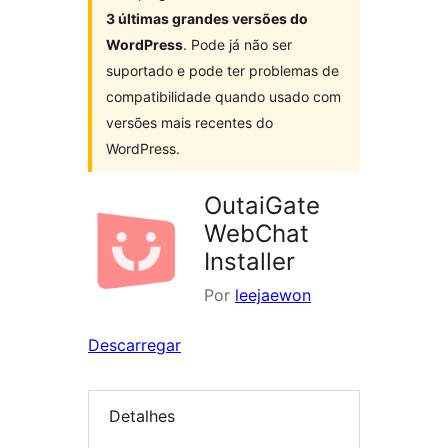
3 últimas grandes versões do
WordPress
. Pode já não ser
suportado e pode ter problemas de
compatibilidade quando usado com
versões mais recentes do
WordPress.
OutaiGate
WebChat
Installer
Por
leejaewon
Descarregar
Detalhes