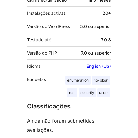
Instalações activas
20+
Versão do WordPress
5.0 ou superior
Testado até
7.0.3
Versão do PHP
7.0 ou superior
Idioma
English (US)
Etiquetas
enumeration
no-bloat
rest
security
users
Classificações
Ainda não foram submetidas
avaliações.