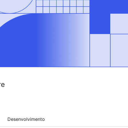
re
Desenvolvimento