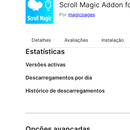
Scroll Magic Addon f
Por
magicpages
Detalhes
Avaliações
Instalação
Estatísticas
Versões activas
Descarregamentos por dia
Histórico de descarregamentos
Opções avançadas