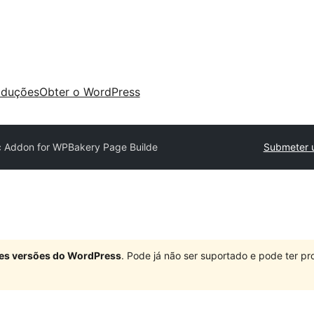
aduções
Obter o WordPress
c Addon for WPBakery Page Builde
Submeter 
ndes versões do WordPress
. Pode já não ser suportado e pode ter 