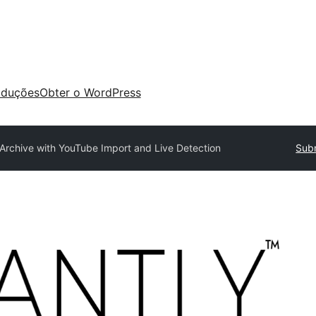
aduções
Obter o WordPress
Archive with YouTube Import and Live Detection
Sub