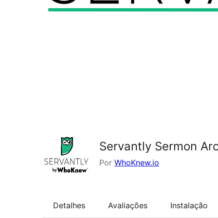
Servantly Sermon Arc
Por
WhoKnew.io
Detalhes
Avaliações
Instalação