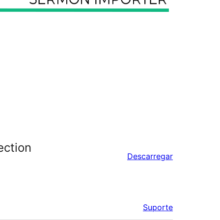
ection
Descarregar
Suporte