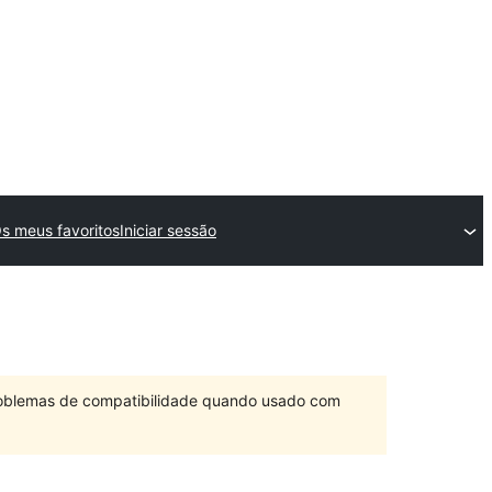
s meus favoritos
Iniciar sessão
problemas de compatibilidade quando usado com