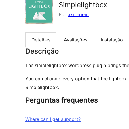
Simplelightbox
Por
aknieriem
Detalhes
Avaliações
Instalação
Descrição
The simplelightbox wordpress plugin brings th
You can change every option that the lightbox
Simplelightbox.
Perguntas frequentes
Where can I get support?