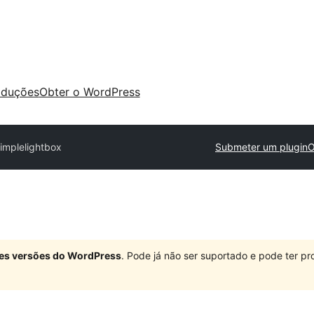
aduções
Obter o WordPress
implelightbox
Submeter um plugin
O
ndes versões do WordPress
. Pode já não ser suportado e pode ter 