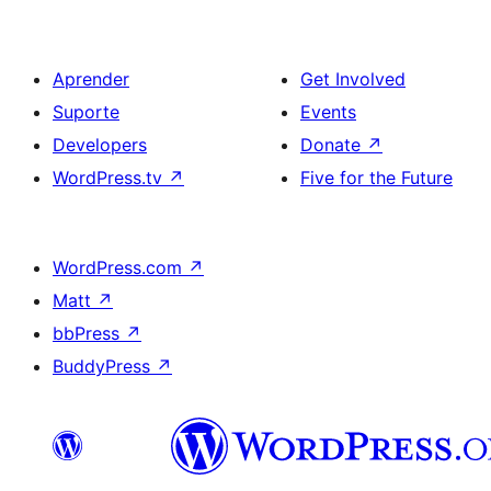
Aprender
Get Involved
Suporte
Events
Developers
Donate
↗
WordPress.tv
↗
Five for the Future
WordPress.com
↗
Matt
↗
bbPress
↗
BuddyPress
↗