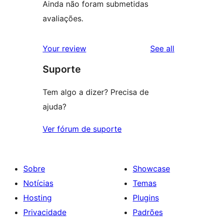
Ainda não foram submetidas
avaliações.
reviews
Your review
See all
Suporte
Tem algo a dizer? Precisa de
ajuda?
Ver fórum de suporte
Sobre
Showcase
Notícias
Temas
Hosting
Plugins
Privacidade
Padrões