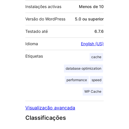
Instalações activas
Menos de 10
Versão do WordPress
5.0 ou superior
Testado até
6.7.6
Idioma
English (US)
Etiquetas
cache
database optimization
performance
speed
WP Cache
Visualização avançada
Classificações