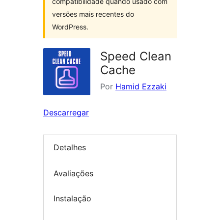
compatibilidade quando usado com
versões mais recentes do
WordPress.
Speed Clean
Cache
Por
Hamid Ezzaki
Descarregar
Detalhes
Avaliações
Instalação