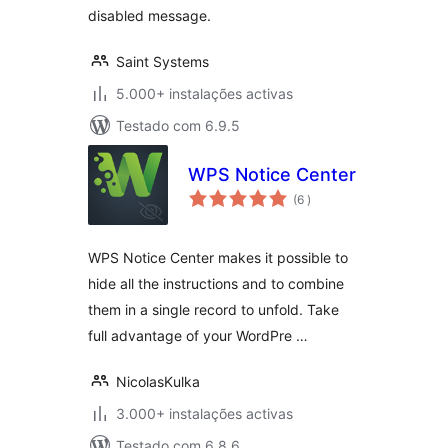
disabled message.
Saint Systems
5.000+ instalações activas
Testado com 6.9.5
WPS Notice Center
classificações
(6
)
WPS Notice Center makes it possible to
hide all the instructions and to combine
them in a single record to unfold. Take
full advantage of your WordPre …
NicolasKulka
3.000+ instalações activas
Testado com 6.8.6