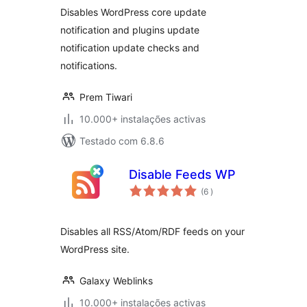
auto-update Email
Disables WordPress core update
Notifications
notification and plugins update
notification update checks and
notifications.
Prem Tiwari
10.000+ instalações activas
Testado com 6.8.6
Disable Feeds WP
classificações
(6
)
Disables all RSS/Atom/RDF feeds on your
WordPress site.
Galaxy Weblinks
10.000+ instalações activas