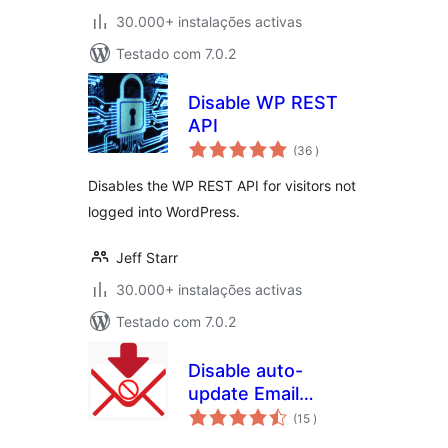
30.000+ instalações activas
Testado com 7.0.2
Disable WP REST
API
classificações
(36
)
Disables the WP REST API for visitors not
logged into WordPress.
Jeff Starr
30.000+ instalações activas
Testado com 7.0.2
Disable auto-
update Email
classificações
Notifications
(15
)