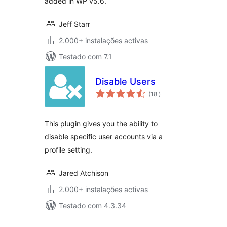
added in WP v5.6.
Jeff Starr
2.000+ instalações activas
Testado com 7.1
Disable Users
classificações
(18
)
This plugin gives you the ability to
disable specific user accounts via a
profile setting.
Jared Atchison
2.000+ instalações activas
Testado com 4.3.34