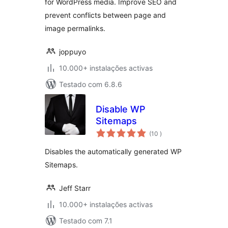
for WordPress media. Improve SEO and
prevent conflicts between page and
image permalinks.
joppuyo
10.000+ instalações activas
Testado com 6.8.6
Disable WP
Sitemaps
classificações
(10
)
Disables the automatically generated WP
Sitemaps.
Jeff Starr
10.000+ instalações activas
Testado com 7.1