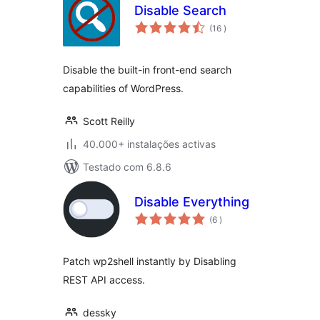
Disable Search
classificações
(16
)
Disable the built-in front-end search
capabilities of WordPress.
Scott Reilly
40.000+ instalações activas
Testado com 6.8.6
Disable Everything
classificações
(6
)
Patch wp2shell instantly by Disabling
REST API access.
dessky