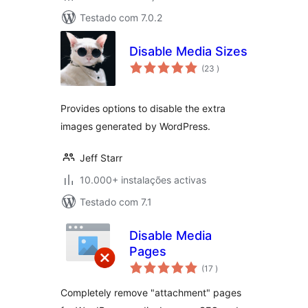
Testado com 7.0.2
Disable Media Sizes
classificações
(23
)
Provides options to disable the extra
images generated by WordPress.
Jeff Starr
10.000+ instalações activas
Testado com 7.1
Disable Media
Pages
classificações
(17
)
Completely remove "attachment" pages