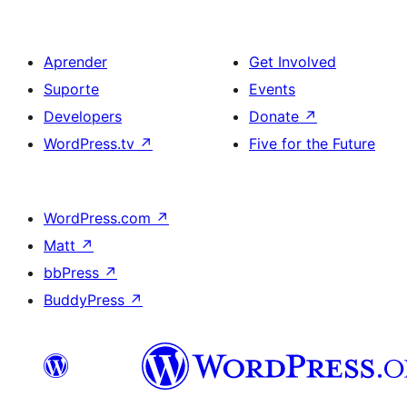
Aprender
Get Involved
Suporte
Events
Developers
Donate
↗
WordPress.tv
↗
Five for the Future
WordPress.com
↗
Matt
↗
bbPress
↗
BuddyPress
↗