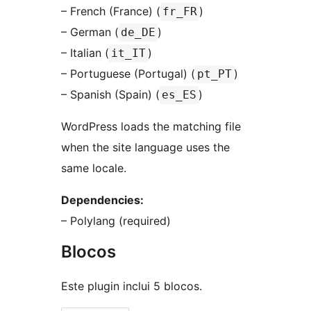
– French (France) (
)
fr_FR
– German (
)
de_DE
– Italian (
)
it_IT
– Portuguese (Portugal) (
)
pt_PT
– Spanish (Spain) (
)
es_ES
WordPress loads the matching file
when the site language uses the
same locale.
Dependencies:
– Polylang (required)
Blocos
Este plugin inclui 5 blocos.