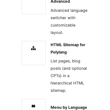
Advanced
Advanced language
switcher with
customizable
layout.
HTML Sitemap for
Polylang
List pages, blog
posts (and optional
CPTs) in a
hierarchical HTML
sitemap.
Menu by Language