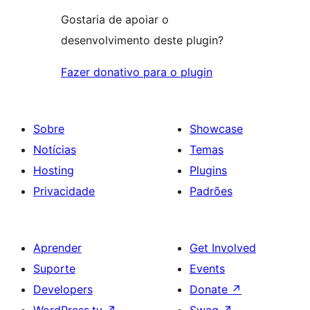
Gostaria de apoiar o
desenvolvimento deste plugin?
Fazer donativo para o plugin
Sobre
Showcase
Notícias
Temas
Hosting
Plugins
Privacidade
Padrões
Aprender
Get Involved
Suporte
Events
Developers
Donate
↗