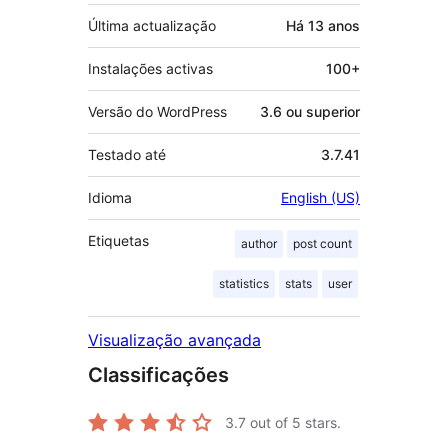
Última actualização
Há
13 anos
Instalações activas
100+
Versão do WordPress
3.6 ou superior
Testado até
3.7.41
Idioma
English (US)
Etiquetas
author
post count
statistics
stats
user
Visualização avançada
Classificações
3.7
out of 5 stars.