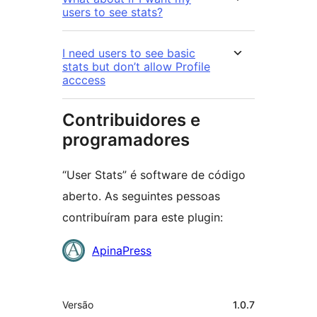
users to see stats?
I need users to see basic
stats but don’t allow Profile
acccess
Contribuidores e
programadores
“User Stats” é software de código
aberto. As seguintes pessoas
contribuíram para este plugin:
Contribuidores
ApinaPress
Metadados
Versão
1.0.7