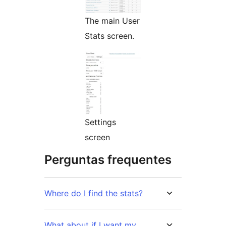
The main User
Stats screen.
Settings
screen
Perguntas frequentes
Where do I find the stats?
What about if I want my