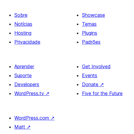
Sobre
Showcase
Notícias
Temas
Hosting
Plugins
Privacidade
Padrões
Aprender
Get Involved
Suporte
Events
Developers
Donate
↗
WordPress.tv
↗
Five for the Future
WordPress.com
↗
Matt
↗