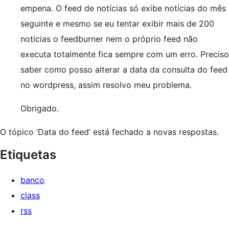
empena. O feed de notícias só exibe notícias do mês
seguinte e mesmo se eu tentar exibir mais de 200
notícias o feedburner nem o próprio feed não
executa totalmente fica sempre com um erro. Preciso
saber como posso alterar a data da consulta do feed
no wordpress, assim resolvo meu problema.
Obrigado.
O tópico ‘Data do feed’ está fechado a novas respostas.
Etiquetas
banco
class
rss