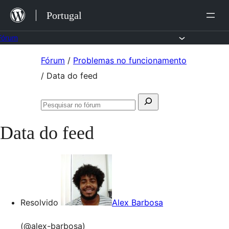
Saltar
Portugal
para
o
Fórum
conteúdo
Saltar
Fórum
/
Problemas no funcionamento
para
/
Data do feed
o
Pesquisar
conteúdo
Pesquisar
por:
no
Data do feed
fórum
Resolvido
Alex Barbosa
(@alex-barbosa)