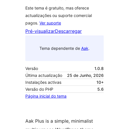
Este tema é gratuito, mas oferece
actualizações ou suporte comercial
pagos.
Ver suporte
Pré-visualizar
Descarregar
Tema dependente de
Aak
.
Versão
1.0.8
Última actualização
25 de Junho, 2026
Instalações activas
10+
Versão do PHP
5.6
Página inicial do tema
Aak Plus is a simple, minimalist