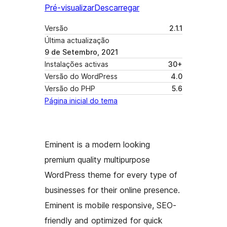
Pré-visualizar
Descarregar
Versão
2.1.1
Última actualização
9 de Setembro, 2021
Instalações activas
30+
Versão do WordPress
4.0
Versão do PHP
5.6
Página inicial do tema
Eminent is a modern looking
premium quality multipurpose
WordPress theme for every type of
businesses for their online presence.
Eminent is mobile responsive, SEO-
friendly and optimized for quick